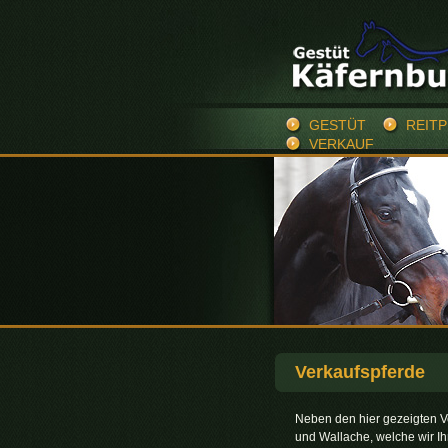
GESTÜT
REIT
VERKAUF
Verkaufspferde
Neben den hier gezeigten Ve
und Wallache, welche wir I