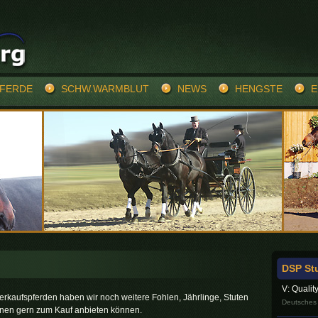
PFERDE
SCHW.WARMBLUT
NEWS
HENGSTE
E
DSP Stu
V: Qualit
rkaufspferden haben wir noch weitere Fohlen, Jährlinge, Stuten
Deutsches 
hnen gern zum Kauf anbieten können.