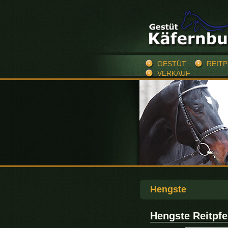
GESTÜT
REIT
VERKAUF
Hengste
Hengste Reitpfe