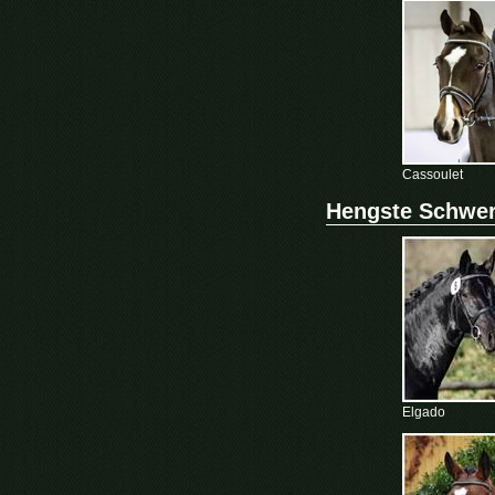
Cassoulet
Hengste Schwe
Elgado