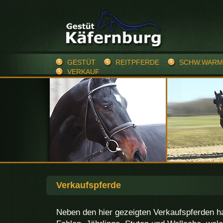
GESTÜT
REITPFERDE
SCHW.WARM
VERKAUF
Verkaufspferde
Neben den hier gezeigten Verkaufspferden h