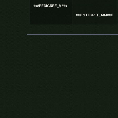
###PEDIGREE_M###
###PEDIGREE_MM###